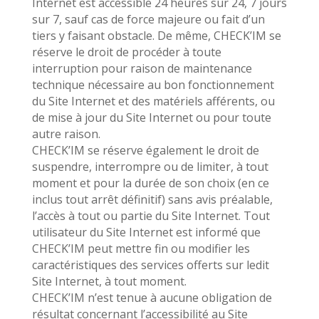
Internet est accessible 24 heures sur 24, 7 jours
sur 7, sauf cas de force majeure ou fait d’un
tiers y faisant obstacle. De même, CHECK’IM se
réserve le droit de procéder à toute
interruption pour raison de maintenance
technique nécessaire au bon fonctionnement
du Site Internet et des matériels afférents, ou
de mise à jour du Site Internet ou pour toute
autre raison.
CHECK’IM se réserve également le droit de
suspendre, interrompre ou de limiter, à tout
moment et pour la durée de son choix (en ce
inclus tout arrêt définitif) sans avis préalable,
l’accès à tout ou partie du Site Internet. Tout
utilisateur du Site Internet est informé que
CHECK’IM peut mettre fin ou modifier les
caractéristiques des services offerts sur ledit
Site Internet, à tout moment.
CHECK’IM n’est tenue à aucune obligation de
résultat concernant l’accessibilité au Site