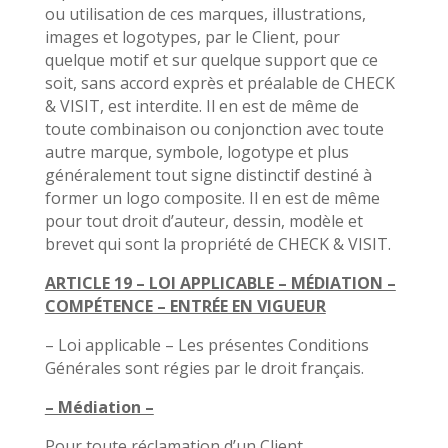
ou utilisation de ces marques, illustrations,
images et logotypes, par le Client, pour
quelque motif et sur quelque support que ce
soit, sans accord exprès et préalable de CHECK
& VISIT, est interdite. Il en est de même de
toute combinaison ou conjonction avec toute
autre marque, symbole, logotype et plus
généralement tout signe distinctif destiné à
former un logo composite. Il en est de même
pour tout droit d’auteur, dessin, modèle et
brevet qui sont la propriété de CHECK & VISIT.
ARTICLE 19 – LOI APPLICABLE – MÉDIATION –
COMPÉTENCE – ENTRÉE EN VIGUEUR
– Loi applicable – Les présentes Conditions
Générales sont régies par le droit français.
– Médiation –
Pour toute réclamation d’un Client