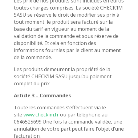
Les prix de nos produits sont indiqués en euros
toutes charges comprises. La société CHECK’IM
SASU se réserve le droit de modifier ses prix à
tout moment, le produit sera facturé sur la
base du tarif en vigueur au moment de la
validation de la commande et sous réserve de
disponibilité. Et cela en fonction des
informations fournies par le client au moment
de la commande.
Les produits demeurent la propriété de la
société CHECK’IM SASU jusqu’au paiement
complet du prix.
Article 3 – Commandes
Toute les commandes s’effectuent via le
site
www.checkim.fr
ou par téléphone au
0646525699.Une fois la commande validée, une
annulation de votre part peut faire l’objet d’une
facturation.